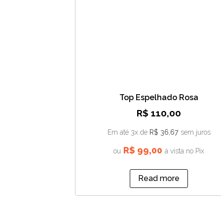
Top Espelhado Rosa
R$
110,00
Em até 3x de
R$
36,67
sem juros
R$
99,00
ou
à vista no Pix
Read more