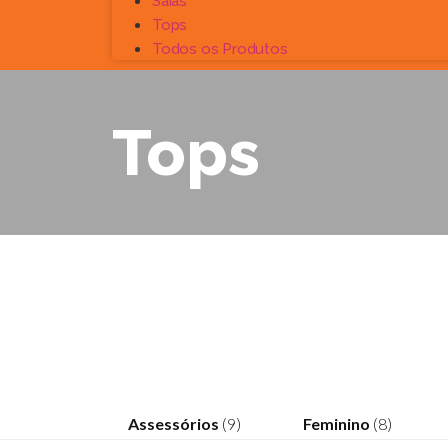
Saias
Tops
Todos os Produtos
Tops
Assessórios
(9)
Feminino
(8)