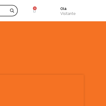
Olá
Visitante