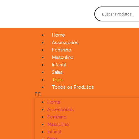
Home
Assessórios
Feminino
Masculino
Infantil
Saias
Tops
Todos os Produtos
Home
Assessórios
Feminino
Masculino
Infantil