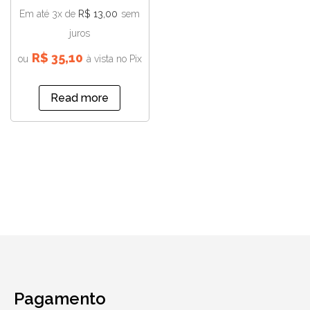
Em até 3x de
R$
13,00
sem
juros
R$
35,10
ou
à vista no Pix
Read more
Pagamento