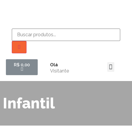
R$
0,00
Olá
Todos os Produtos
Visitante
Infantil