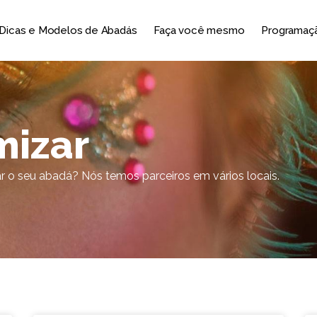
Dicas e Modelos de Abadás
Faça você mesmo
Programaçã
mizar
r o seu abadá? Nós temos parceiros em vários locais.