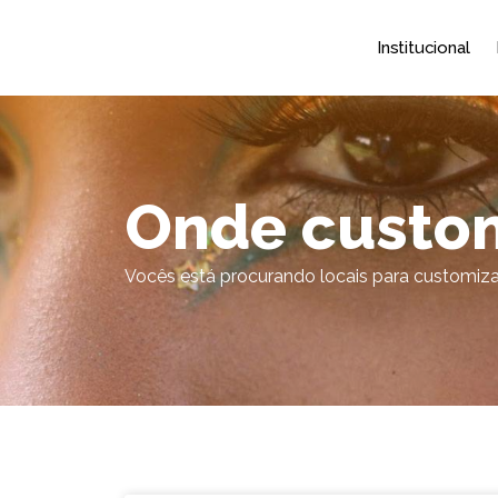
Institucional
Onde custo
Vocês está procurando locais para customiza