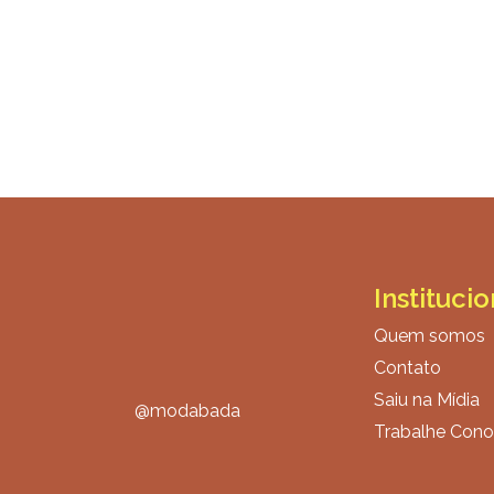
Institucio
Quem somos
Contato
Saiu na Mídia
@modabada
Trabalhe Con