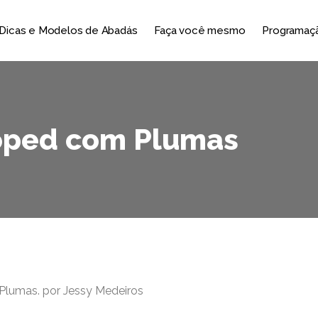
Dicas e Modelos de Abadás
Faça você mesmo
Programaçã
oped com Plumas
Plumas. por Jessy Medeiros