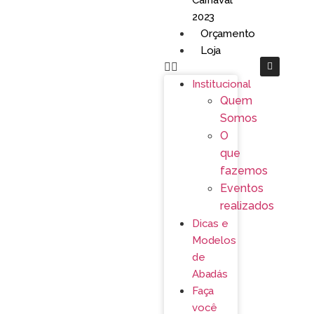
Carnaval
2023
Orçamento
Loja
Institucional
Quem
Somos
O
que
fazemos
Eventos
realizados
Dicas e
Modelos
de
Abadás
Faça
você