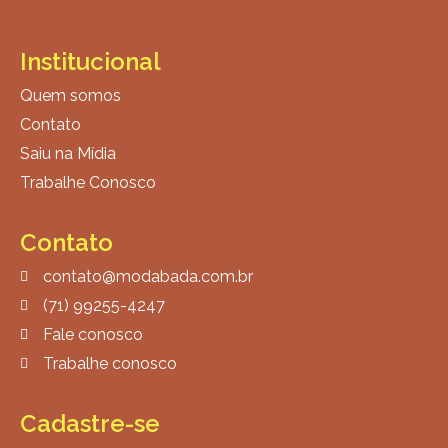
Institucional
Quem somos
Contato
Saiu na Mídia
Trabalhe Conosco
Contato
contato@modabada.com.br
(71) 99255-4247
Fale conosco
Trabalhe conosco
Cadastre-se