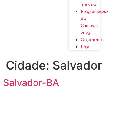
mesmo
Programação
de
Carnaval
2023
Orçamento
Loja
Cidade:
Salvador
Salvador-BA